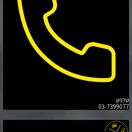
טלפון
03-7399077