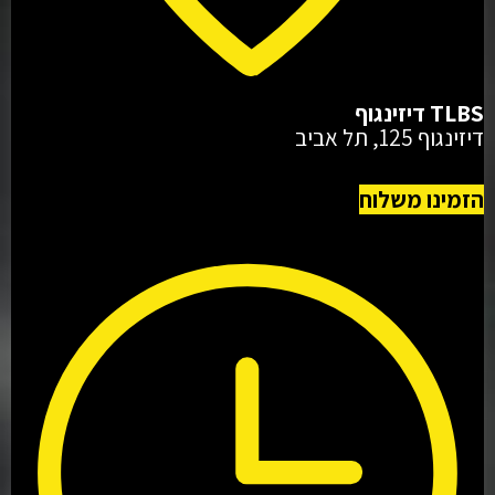
TLBS דיזינגוף
דיזינגוף 125, תל אביב
הזמינו משלוח