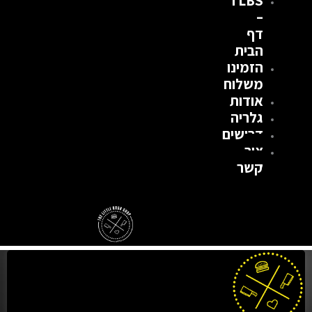
TLBS
–
דף
הבית
הזמינו
משלוח
אודות
גלריה
דרושים
צור
קשר